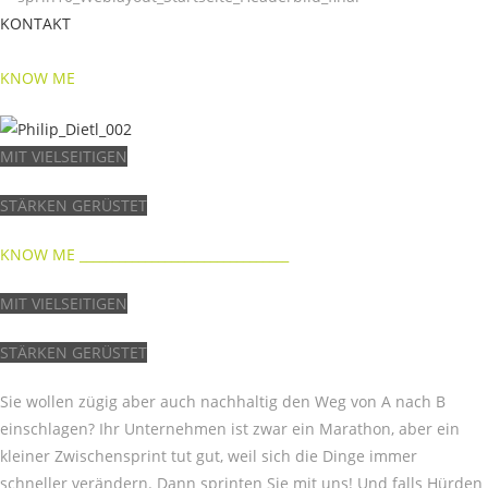
KONTAKT
KNOW ME
MIT VIELSEITIGEN
STÄRKEN GERÜSTET
KNOW ME ​​​_________​_______________________
MIT VIELSEITIGEN
STÄRKEN GERÜSTET
Sie wollen zügig aber auch nachhaltig den Weg von A nach B
einschlagen? Ihr Unternehmen ist zwar ein Marathon, aber ein
kleiner Zwischensprint tut gut, weil sich die Dinge immer
schneller verändern. Dann sprinten Sie mit uns! Und falls Hürden