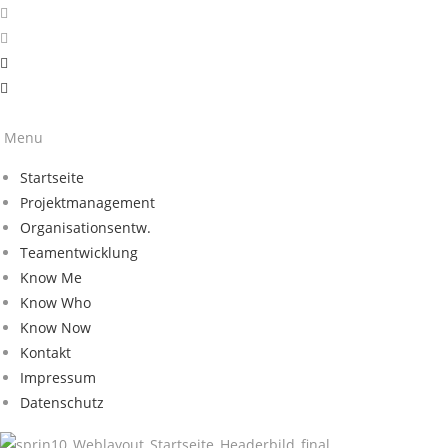
Menu
Startseite
Projektmanagement
Organisationsentw.
Teamentwicklung
Know Me
Know Who
Know Now
Kontakt
Impressum
Datenschutz